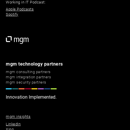
Working in IT Podcast:
Apple Podcasts
Spotify
mgm technology partners
mgm consulting partners
mgm integration partners
mgm security partners
Innovation Implemented.
mgm insights
LinkedIn
Xing