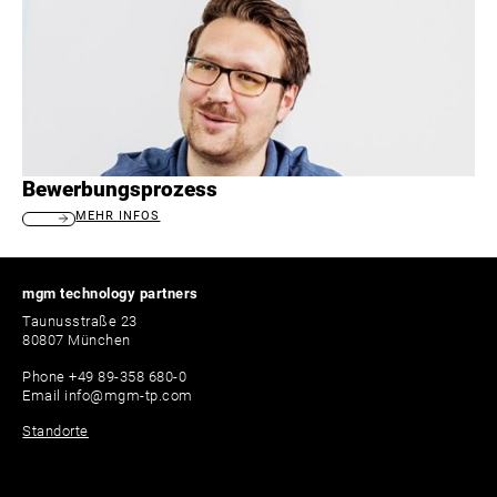
Bewerbungsprozess
MEHR INFOS
mgm technology partners
Taunusstraße 23
80807 München
Phone
+49 89-358 680-0
Email
info@mgm-tp.com
Standorte