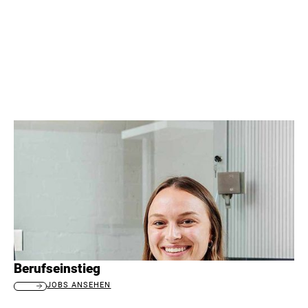
Berufseinstieg
JOBS ANSEHEN