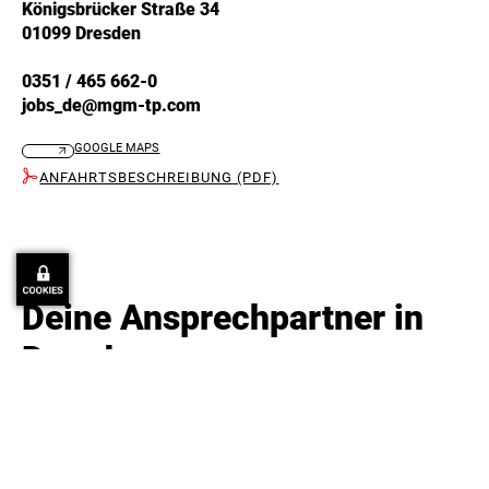
Königsbrücker Straße 34
01099 Dresden
0351 / 465 662-0
jobs_de@mgm-tp.com
GOOGLE MAPS
ANFAHRTSBESCHREIBUNG (PDF)
Deine Ansprechpartner in
Dresden: